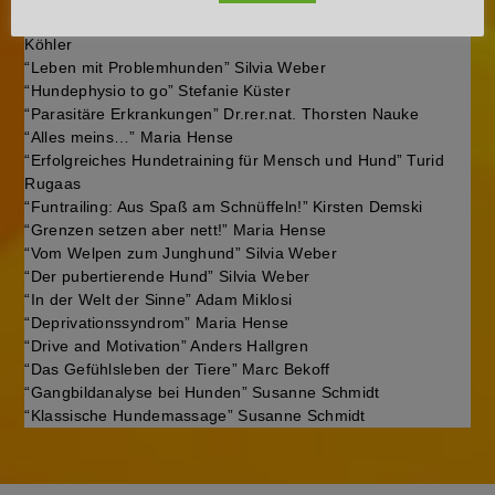
“Kommunikation zwischen Hunden und Menschen” Gerd
Köhler
“Leben mit Problemhunden” Silvia Weber
“Hundephysio to go” Stefanie Küster
“Parasitäre Erkrankungen” Dr.rer.nat. Thorsten Nauke
“Alles meins…” Maria Hense
“Erfolgreiches Hundetraining für Mensch und Hund” Turid
Rugaas
“Funtrailing: Aus Spaß am Schnüffeln!” Kirsten Demski
“Grenzen setzen aber nett!” Maria Hense
“Vom Welpen zum Junghund” Silvia Weber
“Der pubertierende Hund” Silvia Weber
“In der Welt der Sinne” Adam Miklosi
“Deprivationssyndrom” Maria Hense
“Drive and Motivation” Anders Hallgren
“Das Gefühlsleben der Tiere” Marc Bekoff
“Gangbildanalyse bei Hunden” Susanne Schmidt
“Klassische Hundemassage” Susanne Schmidt